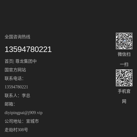
全国咨询热线
13594780221
微信扫
首页| 尊龙集团中
一扫
国官方网站
联系电话：
13594780221
手机官
联系人：李总
网
邮箱：
diyipingpai@j909.vip
公司地址：宣城市
走劫村308号