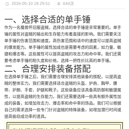
2026-05-10 18:29:51
644次
一、选择合适的单手锤
作为一名魔兽怀旧服盗贼，选择合适的单手锤是非常重要的。单手
锤的属性对盗贼的输出和生存能力有着直接的影响。我们需要关注
单手锤的伤害范围和速度。高伤害范围和适中的速度可以提高盗贼
的爆发能力。单手锤的属性加成也是需要考虑的因素，如力量、敏
捷和爆击等。这些属性可以提高盗贼的攻击力和命中率。我们还需
要考虑单手锤的耐久度和价格，选择一把性价比高的单手锤。
二、合理安排装备搭配
在选择单手锤之后，我们需要合理安排其他装备的搭配，以提高盗
贼的整体实力。我们需要选择适合盗贼的头盔、护肩、胸甲、腰
带、护腕、手套、护腿和靴子。这些装备应该具备高防御和敏捷属
性，以提高盗贼的生存能力。我们还需要选择一些具有额外属性加
成的装备，如增加攻击力、爆击率和命中率的饰品。我们可以根据
自己的需求选择一些专门针对盗贼的特殊装备，如增加潜行时间或
提高偷窃成功率的道具。