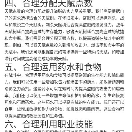
四、合理分配天赋点数
天赋点数的合理分配对提升盗贼的实力至关重要。我们需要根据自
己的需求选择适合的天赋树。在怀旧服中，盗贼可以选择刺杀、战
斗和敏锐三个天赋树。刺杀天赋树适合提高盗贼的爆发能力，战斗
天赋树适合提高盗贼的生存能力，敏锐天赋树适合提高盗贼的敏捷
和命中率。我们需要合理分配天赋点数，以提高盗贼在战斗中的表
现。例如，可以将天赋点数投入到增加攻击力、爆击率和命中率的
天赋中。我们还可以根据自己的需求选择一些特殊的天赋，如增加
潜行时间或提高偷窃成功率的天赋。
五、合理运用药水和食物
在战斗中，合理运用药水和食物可以提高盗贼的生存能力和输出能
力。我们可以使用一些增加攻击力和爆击率的药水，如敏捷药剂和
暗影之力药剂。这些药水可以在短时间内提高盗贼的攻击力和爆击
率。我们还可以使用一些增加生命值和护甲值的药水，如生命恢复
药水和石盾药水。这些药水可以提高盗贼的生存能力。我们还可以
食用一些增加敏捷和耐力的食物，如蜘蛛肉和熊肉等。这些食物可
以提高盗贼的敏捷属性和生命值。
六、合理利用职业技能