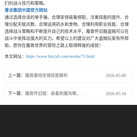
们的战斗技巧和策略。
尊龙集团中国官方网站
通过选择合适的单手锤、合理安排装备搭配、注重技能的提升、合
理分配天赋点数、合理运用药水和食物、合理利用职业技能、合理
选择战斗策略和不断提升自己的技术水平，魔兽怀旧服盗贼可以在
战斗中发挥出强大的实力。希望以上的建议对广大盗贼玩家有所帮
助，愿你在魔兽世界的冒险之路上取得辉煌的成就！
本文网址：
https://www.bzrcyh.com/works/71.html
上一篇：
魔兽墓地坐骑技能解析
2026-05-09
下一篇：
魔兽怀旧服：装备附魔攻略，让你轻松获得强力装备
2026-05-10