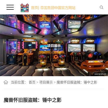
当前位置：
首页
>
项目展示
>
魔兽怀旧服盗贼：锤中之影
魔兽怀旧服盗贼：锤中之影