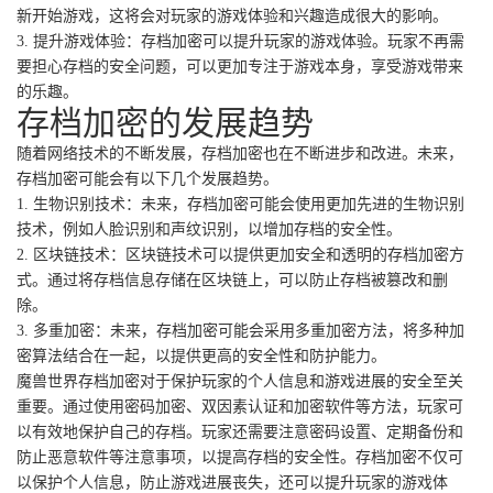
新开始游戏，这将会对玩家的游戏体验和兴趣造成很大的影响。
3. 提升游戏体验：存档加密可以提升玩家的游戏体验。玩家不再需
要担心存档的安全问题，可以更加专注于游戏本身，享受游戏带来
的乐趣。
存档加密的发展趋势
随着网络技术的不断发展，存档加密也在不断进步和改进。未来，
存档加密可能会有以下几个发展趋势。
1. 生物识别技术：未来，存档加密可能会使用更加先进的生物识别
技术，例如人脸识别和声纹识别，以增加存档的安全性。
2. 区块链技术：区块链技术可以提供更加安全和透明的存档加密方
式。通过将存档信息存储在区块链上，可以防止存档被篡改和删
除。
3. 多重加密：未来，存档加密可能会采用多重加密方法，将多种加
密算法结合在一起，以提供更高的安全性和防护能力。
魔兽世界存档加密对于保护玩家的个人信息和游戏进展的安全至关
重要。通过使用密码加密、双因素认证和加密软件等方法，玩家可
以有效地保护自己的存档。玩家还需要注意密码设置、定期备份和
防止恶意软件等注意事项，以提高存档的安全性。存档加密不仅可
以保护个人信息，防止游戏进展丧失，还可以提升玩家的游戏体