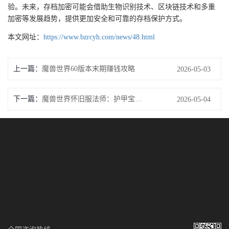
验。未来，存档加密可能会借助生物识别技术、区块链技术和多重
加密等发展趋势，提供更加安全和可靠的存档保护方式。
本文网址：
https://www.bzrcyh.com/news/48.html
上一篇：
魔兽世界60版本末期赚钱攻略
2026-05-03
下一篇：
魔兽世界怀旧服法师：护甲宝宝征战指南
2026-05-04