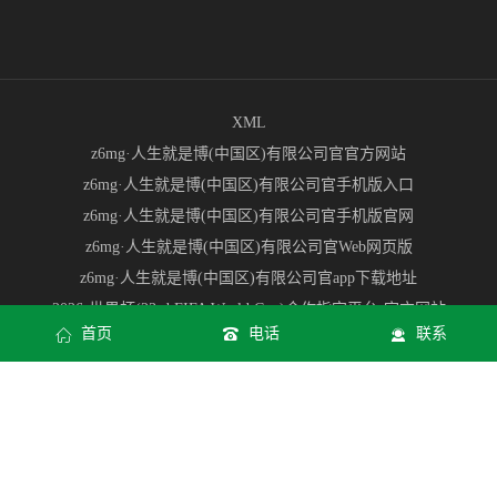
XML
z6mg·人生就是博(中国区)有限公司官官方网站
z6mg·人生就是博(中国区)有限公司官手机版入口
z6mg·人生就是博(中国区)有限公司官手机版官网
z6mg·人生就是博(中国区)有限公司官Web网页版
z6mg·人生就是博(中国区)有限公司官app下载地址
2026·世界杯(23rd FIFA World Cup)合作指定平台-官方网站
首页
电话
联系
2026世界杯官网订票入口 | 官方指定购票渠道 - 2026世界杯门票预订
2026世界杯资讯中心 | 赛程比分指南 | 2026世界杯资讯中心
美加墨世界杯夺冠赔率·美加墨世界杯冠军竞猜买球入口与投注平台
推荐
2026世界杯大小球竞猜◇冠亚军玩法
Copyright © 首页| 尊龙集团中国官方网站 All rights reserved
z6mg·人