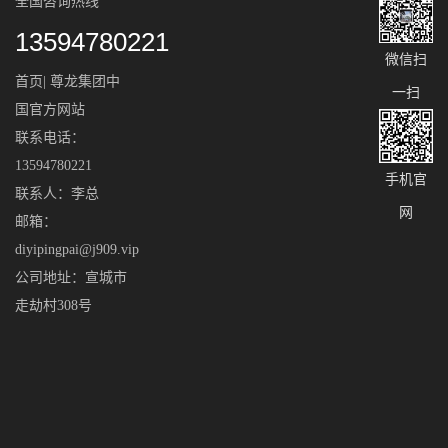
全国咨询热线
13594780221
微信扫
首页| 尊龙集团中
一扫
国官方网站
联系电话：
13594780221
手机官
联系人：李总
网
邮箱：
diyipingpai@j909.vip
公司地址：宣城市
走劫村308号