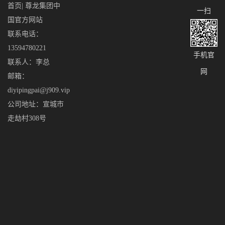
首页| 尊龙集团中
一扫
国官方网站
联系电话：
13594780221
手机官
联系人：李总
网
邮箱：
diyipingpai@j909.vip
公司地址：宣城市
走劫村308号