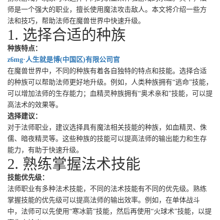
师是一个强大的职业，擅长使用魔法攻击敌人。本文将介绍一些方
法和技巧，帮助法师在魔兽世界中快速升级。
1. 选择合适的种族
种族特点：
z6mg·人生就是博(中国区)有限公司官
在魔兽世界中，不同的种族有着各自独特的特点和技能。选择合适
的种族可以帮助法师更好地升级。例如，人类种族拥有“逃命”技能，
可以增加法师的生存能力；血精灵种族拥有“奥术亲和”技能，可以提
高法术的效果等。
选择建议：
对于法师职业，建议选择具有魔法相关技能的种族，如血精灵、侏
儒、暗夜精灵等。这些种族的技能可以提高法师的输出能力和生存
能力，有助于快速升级。
2. 熟练掌握法术技能
技能优先级：
法师职业有多种法术技能，不同的法术技能有不同的优先级。熟练
掌握技能的优先级可以提高法师的输出效率。例如，在单体战斗
中，法师可以先使用“寒冰箭”技能，然后再使用“火球术”技能，以提