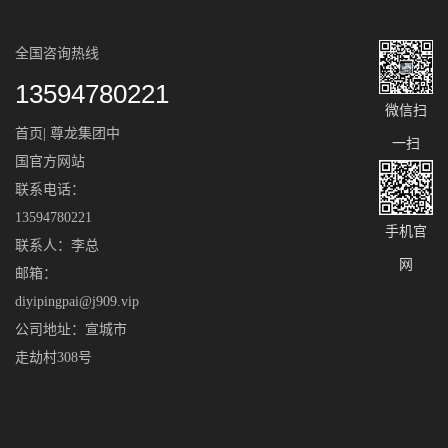
全国咨询热线
13594780221
微信扫
首页| 尊龙集团中
一扫
国官方网站
联系电话：
13594780221
手机官
联系人：李总
网
邮箱：
diyipingpai@j909.vip
公司地址：宣城市
走劫村308号