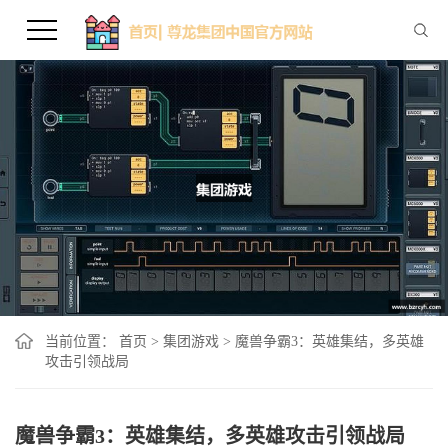
当前位置：
首页
>
集团游戏
>
魔兽争霸3：英雄集结，多英雄
攻击引领战局
魔兽争霸3：英雄集结，多英雄攻击引领战局