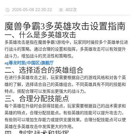
2026-05-08 22:30:22
402次
魔兽争霸3多英雄攻击设置指南
一、什么是多英雄攻击
多英雄攻击是指在魔兽争霸3游戏中，玩家同时操控多个英雄单位进
行战斗的策略。通过合理的设置和指挥，多英雄攻击可以有效提升
战斗力，增加战斗的灵活性和策略性。
ag尊龙时凯(中国区)旗舰厅
二、选择适合的英雄组合
在进行多英雄攻击之前，玩家需要根据自己的游戏风格和对各个英
雄的了解，选择适合自己的英雄组合。不同英雄具有不同的技能和
特点，搭配合理可以发挥出更强大的战斗力。
三、合理分配技能点
每个英雄在升级时会获得技能点，玩家需要根据自己的战术需求和
英雄的特点，合理分配技能点。有些英雄的技能可以提升攻击力，
有些则可以增加生存能力或提供支援效果。合理分配技能点可以使
英雄在多英雄攻击中发挥更大的作用。