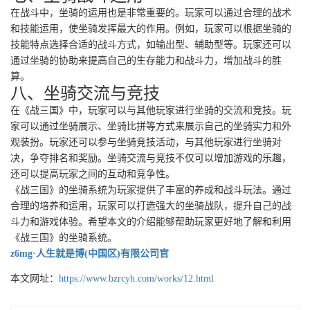
在战斗中，坐骑的运用也是非常重要的。玩家可以通过合理的战术
和技能运用，使坐骑发挥最大的作用。例如，玩家可以根据坐骑的
技能特点选择合适的战斗方式，如输出型、辅助型等。玩家还可以
通过坐骑的协助来提高自己的生存能力和战斗力，增加战斗的胜
算。
八、坐骑交流与竞技
在《战三国》中，玩家可以与其他玩家进行坐骑的交流和竞技。玩
家可以通过坐骑展示、坐骑比拼等方式来展示自己的坐骑实力和外
观装扮。玩家还可以参与坐骑竞技活动，与其他玩家进行坐骑对
决，争夺排名和奖励。坐骑交流与竞技不仅可以增加游戏的乐趣，
还可以提高玩家之间的互动和竞争性。
《战三国》的坐骑系统为玩家提供了丰富的养成和战斗玩法。通过
合理的培养和运用，玩家可以打造强大的坐骑战队，提升自己的战
斗力和游戏体验。希望本文的介绍能够帮助玩家更好地了解和利用
《战三国》的坐骑系统。
z6mg·人生就是博(中国区)有限公司官
本文网址：
https://www.bzrcyh.com/works/12.html