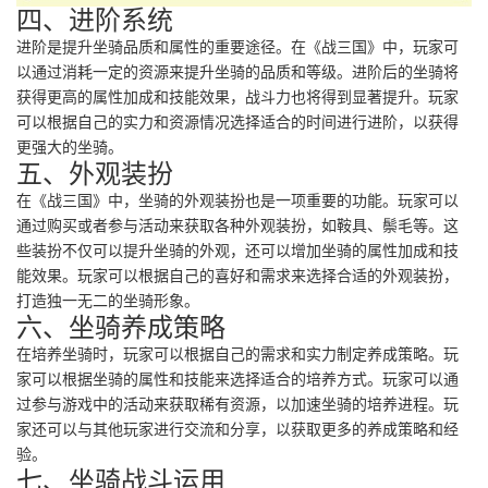
四、进阶系统
进阶是提升坐骑品质和属性的重要途径。在《战三国》中，玩家可
以通过消耗一定的资源来提升坐骑的品质和等级。进阶后的坐骑将
获得更高的属性加成和技能效果，战斗力也将得到显著提升。玩家
可以根据自己的实力和资源情况选择适合的时间进行进阶，以获得
更强大的坐骑。
五、外观装扮
在《战三国》中，坐骑的外观装扮也是一项重要的功能。玩家可以
通过购买或者参与活动来获取各种外观装扮，如鞍具、鬃毛等。这
些装扮不仅可以提升坐骑的外观，还可以增加坐骑的属性加成和技
能效果。玩家可以根据自己的喜好和需求来选择合适的外观装扮，
打造独一无二的坐骑形象。
六、坐骑养成策略
在培养坐骑时，玩家可以根据自己的需求和实力制定养成策略。玩
家可以根据坐骑的属性和技能来选择适合的培养方式。玩家可以通
过参与游戏中的活动来获取稀有资源，以加速坐骑的培养进程。玩
家还可以与其他玩家进行交流和分享，以获取更多的养成策略和经
验。
七、坐骑战斗运用