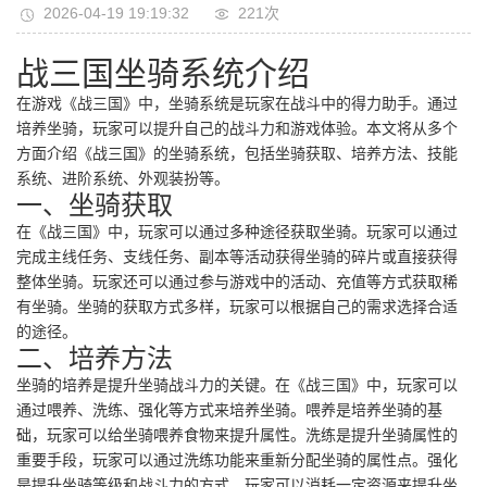
2026-04-19 19:19:32
221次
战三国坐骑系统介绍
在游戏《战三国》中，坐骑系统是玩家在战斗中的得力助手。通过
培养坐骑，玩家可以提升自己的战斗力和游戏体验。本文将从多个
方面介绍《战三国》的坐骑系统，包括坐骑获取、培养方法、技能
系统、进阶系统、外观装扮等。
一、坐骑获取
在《战三国》中，玩家可以通过多种途径获取坐骑。玩家可以通过
完成主线任务、支线任务、副本等活动获得坐骑的碎片或直接获得
整体坐骑。玩家还可以通过参与游戏中的活动、充值等方式获取稀
有坐骑。坐骑的获取方式多样，玩家可以根据自己的需求选择合适
的途径。
二、培养方法
坐骑的培养是提升坐骑战斗力的关键。在《战三国》中，玩家可以
通过喂养、洗练、强化等方式来培养坐骑。喂养是培养坐骑的基
础，玩家可以给坐骑喂养食物来提升属性。洗练是提升坐骑属性的
重要手段，玩家可以通过洗练功能来重新分配坐骑的属性点。强化
是提升坐骑等级和战斗力的方式，玩家可以消耗一定资源来提升坐