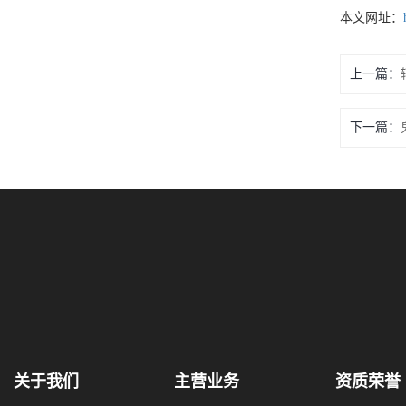
本文网址：
上一篇：
下一篇：
关于我们
主营业务
资质荣誉