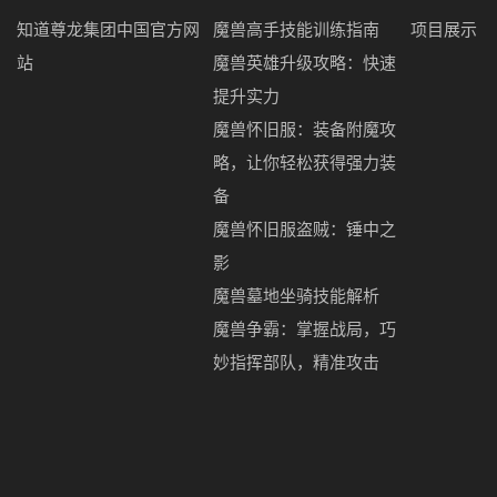
知道尊龙集团中国官方网
魔兽高手技能训练指南
项目展示
站
魔兽英雄升级攻略：快速
提升实力
魔兽怀旧服：装备附魔攻
略，让你轻松获得强力装
备
魔兽怀旧服盗贼：锤中之
影
魔兽墓地坐骑技能解析
魔兽争霸：掌握战局，巧
妙指挥部队，精准攻击