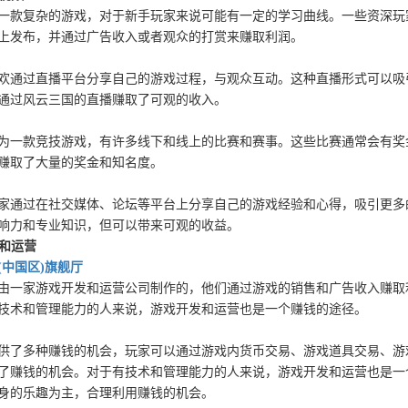
一款复杂的游戏，对于新手玩家来说可能有一定的学习曲线。一些资深玩
上发布，并通过广告收入或者观众的打赏来赚取利润。
欢通过直播平台分享自己的游戏过程，与观众互动。这种直播形式可以吸
通过风云三国的直播赚取了可观的收入。
为一款竞技游戏，有许多线下和线上的比赛和赛事。这些比赛通常会有奖
赚取了大量的奖金和知名度。
家通过在社交媒体、论坛等平台上分享自己的游戏经验和心得，吸引更多
响力和专业知识，但可以带来可观的收益。
发和运营
(中国区)旗舰厅
由一家游戏开发和运营公司制作的，他们通过游戏的销售和广告收入赚取
技术和管理能力的人来说，游戏开发和运营也是一个赚钱的途径。
供了多种赚钱的机会，玩家可以通过游戏内货币交易、游戏道具交易、游
了赚钱的机会。对于有技术和管理能力的人来说，游戏开发和运营也是一
身的乐趣为主，合理利用赚钱的机会。