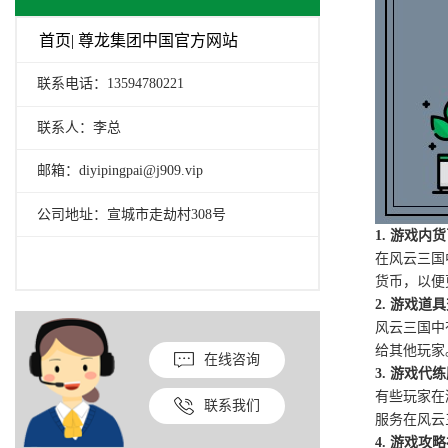
首页| 尊龙集团中国官方网站
联系电话：13594780221
联系人：李总
邮箱：diyipingpai@j909.vip
公司地址：宣城市走劫村308号
1. 游戏内
在风云三国
货币，以便
2. 游戏道
风云三国中
给其他玩家
在线咨询
3. 游戏代
有些玩家在
联系我们
服务在风云
4. 游戏攻