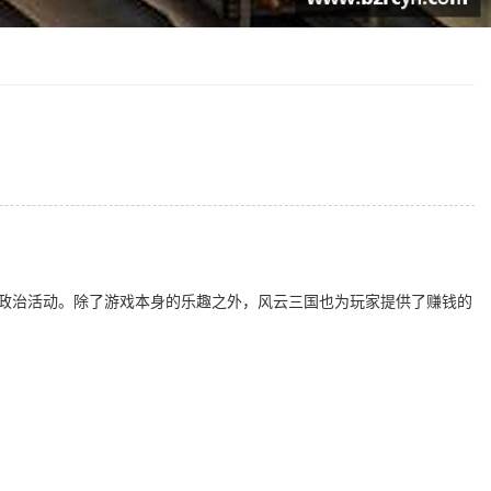
政治活动。除了游戏本身的乐趣之外，风云三国也为玩家提供了赚钱的