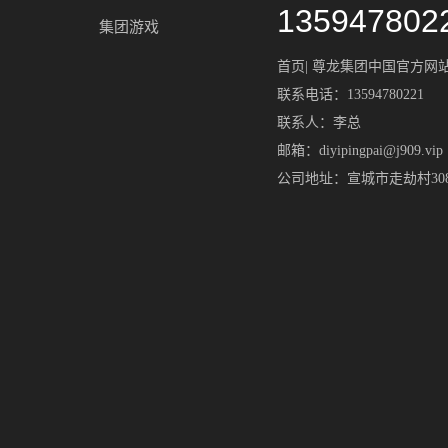
135947802
集团游戏
首页| 尊龙集团中国官方网
联系电话：13594780221
联系人：李总
邮箱：diyipingpai@j909.vip
公司地址：宣城市走劫村30