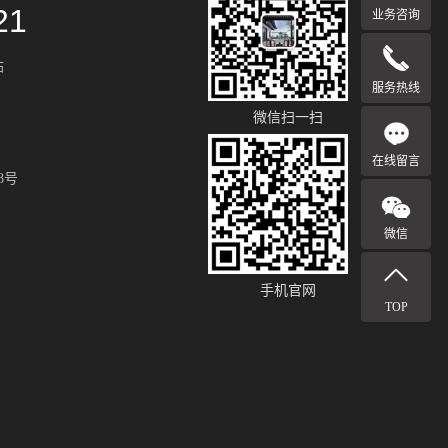
21
业务咨询
站
服务热线
微信扫一扫
在线留言
8号
微信
手机官网
TOP