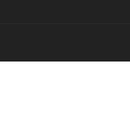
区)有限公司官