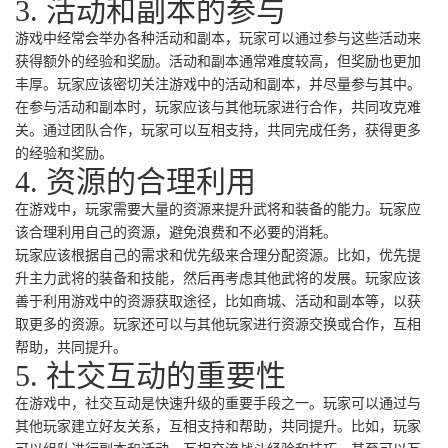
3. 活动和副本的参与
游戏中经常会举办各种活动和副本，玩家可以通过参与这些活动来
获得额外的经验和奖励。活动和副本通常难度较高，但奖励也更加
丰厚。玩家应该密切关注游戏中的活动和副本，并尽量参与其中。
在参与活动和副本时，玩家应该与其他玩家进行合作，共同攻克难
关。通过团队合作，玩家可以互相支持，共同完成任务，获得更多
的经验和奖励。
4. 资源的合理利用
在游戏中，玩家需要大量的资源来提升武将和装备的能力。玩家应
该合理利用自己的资源，避免浪费和不必要的消耗。
玩家应该根据自己的需求和优先级来合理分配资源。比如，优先提
升主力武将的装备和技能，然后再考虑其他武将的发展。玩家应该
善于利用游戏中的资源获取途径，比如商城、活动和副本等，以获
取更多的资源。玩家还可以与其他玩家进行资源交换或合作，互相
帮助，共同提升。
5. 社交互动的重要性
在游戏中，社交互动是快速升级的重要手段之一。玩家可以通过与
其他玩家建立好友关系，互相支持和帮助，共同提升。比如，玩家