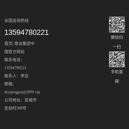
全国咨询热线
13594780221
微信扫
首页| 尊龙集团中
一扫
国官方网站
联系电话：
13594780221
手机官
联系人：李总
网
邮箱：
diyipingpai@j909.vip
公司地址：宣城市
走劫村308号