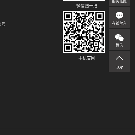
服务热线
微信扫一扫
在线留言
8号
微信
手机官网
TOP