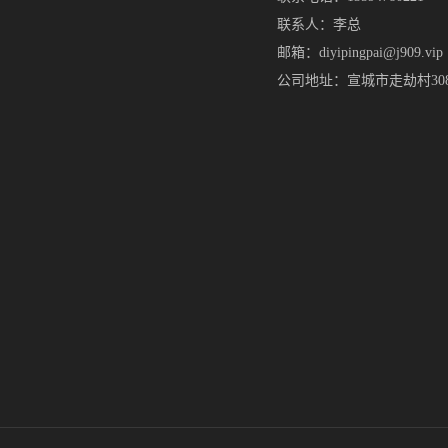
联系人：李总
邮箱：diyipingpai@j909.vip
公司地址：宣城市走劫村30