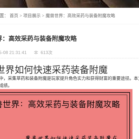
位置：
首页
>
项目展示
>
魔兽世界：高效采药与装备附魔攻略
界：高效采药与装备附魔攻略
5-08 21:31:41
613次
世界如何快速采药装备附魔
中，采集草药和装备附魔是玩家提升角色实力和获得财富的重要途径。本
成绩。