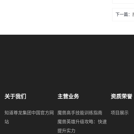
下一篇：
关于我们
主营业务
资质荣誉
知道尊龙集团中国官方网
魔兽高手技能训练指南
项目展示
站
魔兽英雄升级攻略：快速
提升实力