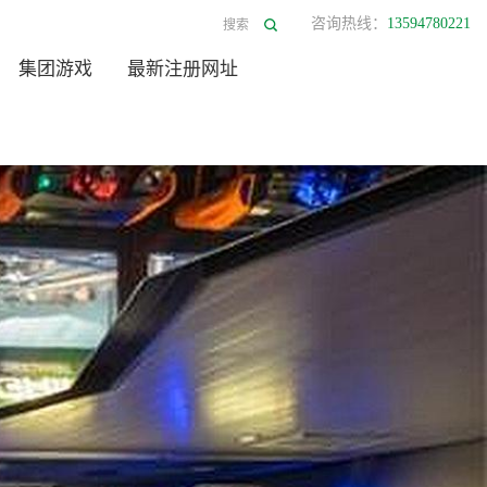
咨询热线：
13594780221
集团游戏
最新注册网址