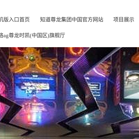
机版入口首页
知道尊龙集团中国官方网站
项目展示
络ag尊龙时凯(中国区)旗舰厅