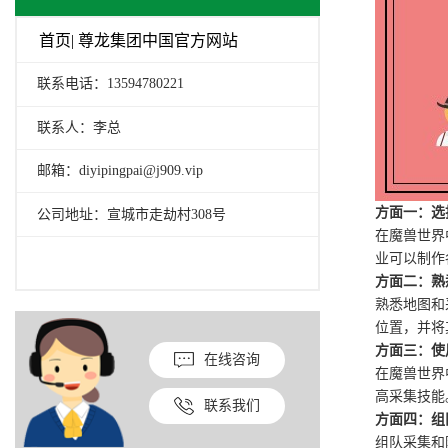
首页| 尊龙集团中国官方网站
联系电话：13594780221
联系人：李总
邮箱：diyipingpai@j909.vip
方面一：选
公司地址：宣城市走劫村308号
在魔兽世界
业可以制作
方面二：熟
熟悉地图和
位置，并将
方面三：使
在线咨询
在魔兽世界
高采集技能
联系我们
方面四：组
组队采集和